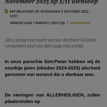
November 2025 op 2/11 uiensoep
AANMELDEN OF REGISTREREN
GEPUBLICEERD OP WOENSDAG 5 OKTOBER 2022 -
12:57
MINDER DAN 1 MINUUT LEESTIJD
AFDRUKKEN
Als u graag een naam van uw dierbare wil laten
vernoemen geef ons dan asap een seintje.
In onze parochie Sint-Pieter hebben wij de
voorbije jaren (oktober 2024-2025) afscheid
genomen van iemand die u dierbaar was.
De vieringen van ALLERHEILIGEN, zullen
plaatsvinden op