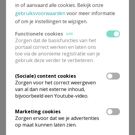
in of aanvaard alle cookies. Bekijk onze
gebruiksvoorwaarden
voor meer informatie
of om je instellingen te wijzigen.
Functionele cookies
AAN
Zorgen dat de basisfuncties van het
portaal correct werken en laten ons
toe via de anonieme registratie van je
gebruik deze verder te verbeteren.
(Sociale) content cookies
Zorgen voor het correct weergeven
van al dan niet externe inhoud,
Gepubliceerd door
bijvoorbeeld een Youtube-video.
Kerk Jette
Marketing cookies
Zorgen ervoor dat we je advertenties
Meer
op maat kunnen laten zien.