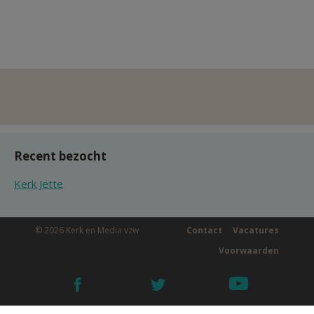
Recent bezocht
Kerk Jette
© 2026 Kerk en Media vzw
Contact
Vacatures
Voorwaarden