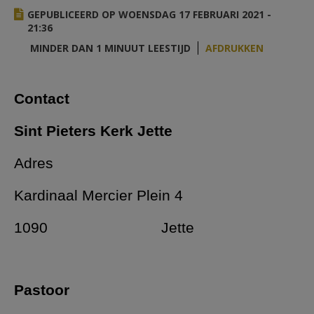
AANMELDEN OF REGISTREREN
GEPUBLICEERD OP WOENSDAG 17 FEBRUARI 2021 -
21:36
MINDER DAN 1 MINUUT LEESTIJD
AFDRUKKEN
Contact
Sint Pieters Kerk Jette
Adres
Kardinaal Mercier Plein 4
1090 Jette
Pastoor