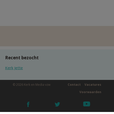
Recent bezocht
Kerk Jette
© 2026 Kerk en Media vzw
Contact
Vacatures
Voorwaarden