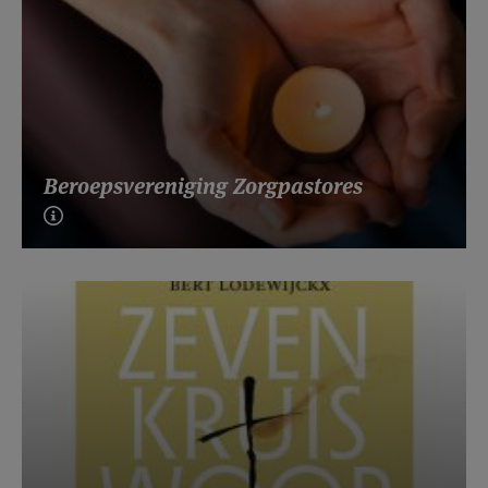
Beroepsvereniging Zorgpastores