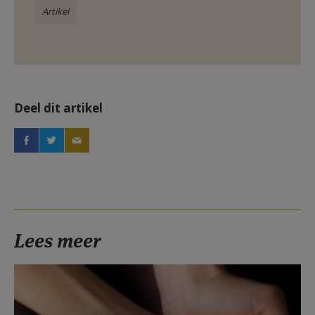
Artikel
Deel dit artikel
Lees meer