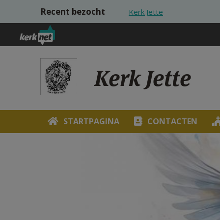
Overslaan en naar de inhoud gaan
Recent bezocht
Kerk Jette
Kerk Jette
STARTPAGINA
CONTACTEN