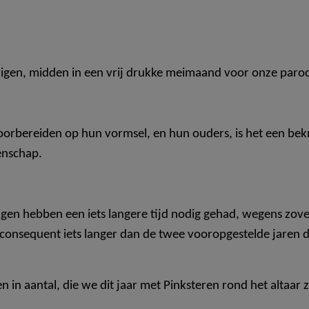
ovigen, midden in een vrij drukke meimaand voor onze paroc
voorbereiden op hun vormsel, en hun ouders, is het een be
enschap.
gen hebben een iets langere tijd nodig gehad, wegens zove
 consequent iets langer dan de twee vooropgestelde jaren 
n in aantal, die we dit jaar met Pinksteren rond het altaar 