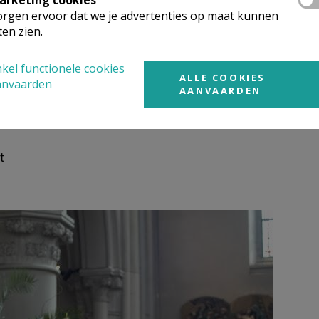
arketing cookies
ook zeker als jullie met iets worstelen of twijfelen, jullie we
rgen ervoor dat we je advertenties op maat kunnen
ten zien.
kerk, maar ook telefonisch of via mail.
kel functionele cookies
ALLE COOKIES
anvaarden
AANVAARDEN
rustig van start gaan.
Lut