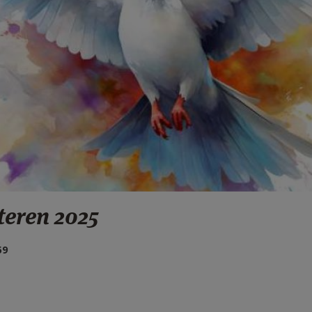
teren 2025
59