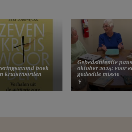
Gebedsintentie pau
eringsavond boek
oktober 2024: voor e
n kruiswoorden
gedeelde missie