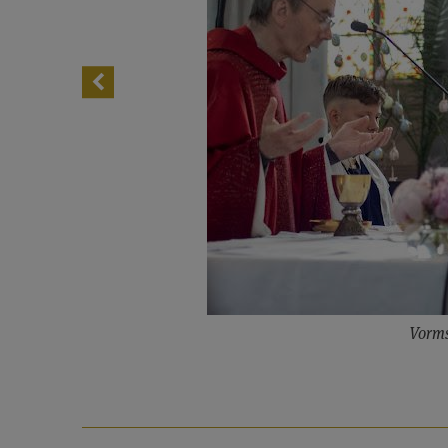
Vorms