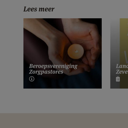
Lees meer
Lanc
Beroepsvereniging
Zeve
Zorgpastores