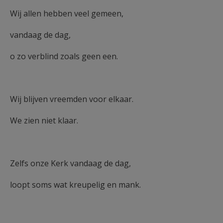
AANMELDEN OF REGISTREREN
Wij allen hebben veel gemeen,
vandaag de dag,
o zo verblind zoals geen een.
Wij blijven vreemden voor elkaar.
We zien niet klaar.
Zelfs onze Kerk vandaag de dag,
loopt soms wat kreupelig en mank.