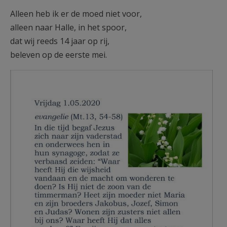
Alleen heb ik er de moed niet voor,
alleen naar Halle, in het spoor,
dat wij reeds 14 jaar op rij,
beleven op de eerste mei.
Screenshot_20200430-131406-1.jpg