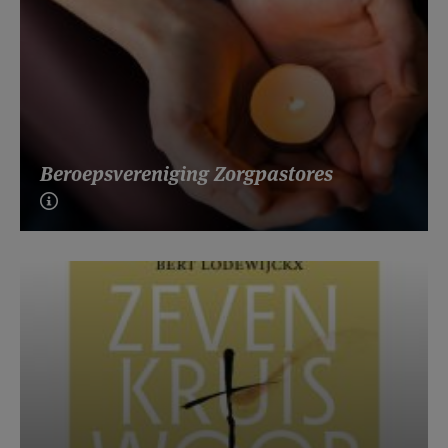
Beroepsvereniging Zorgpastores