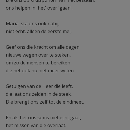
Die ons op kruispunten van het bestaan,
ons helpen in 'het' over 'gaan'.
Maria, sta ons ook nabij,
niet echt, alleen de eerste mei,
Geef ons die kracht om alle dagen
nieuwe wegen over te steken,
om zo de mensen te bereiken
die het ook nu niet meer weten.
Getuigen van de Heer die leeft,
die laat ons zelden in de steek.
Die brengt ons zelf tot de eindmeet.
En als het ons soms niet echt gaat,
het missen van die overlaat.