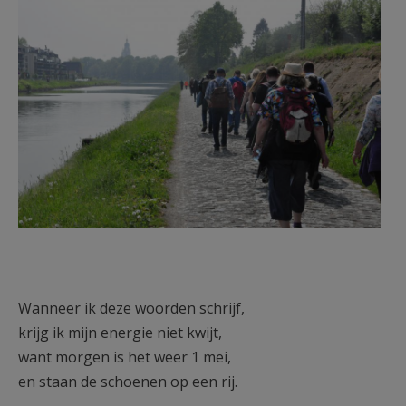
Halle 1 mei 2019 (100).JPG
AANMELDEN OF REGISTREREN
Wanneer ik deze woorden schrijf,
krijg ik mijn energie niet kwijt,
want morgen is het weer 1 mei,
en staan de schoenen op een rij.