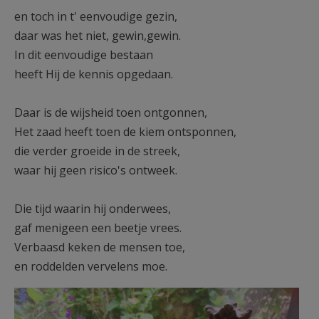
en toch in t' eenvoudige gezin,
daar was het niet, gewin,gewin.
In dit eenvoudige bestaan
heeft Hij de kennis opgedaan.
Daar is de wijsheid toen ontgonnen,
Het zaad heeft toen de kiem ontsponnen,
die verder groeide in de streek,
waar hij geen risico's ontweek.
Die tijd waarin hij onderwees,
gaf menigeen een beetje vrees.
Verbaasd keken de mensen toe,
en roddelden vervelens moe.
IMG_maria7741.jpg