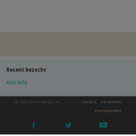
Recent bezocht
Kerk Jette
© 2026 Kerk en Media vzw
Contact
Vacatures
Voorwaarden