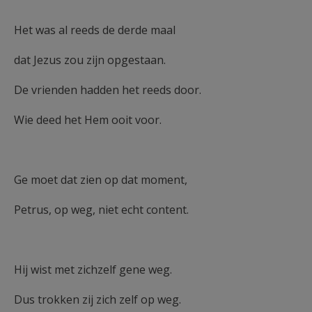
AANMELDEN OF REGISTREREN
Het was al reeds de derde maal
dat Jezus zou zijn opgestaan.
De vrienden hadden het reeds door.
Wie deed het Hem ooit voor.
Ge moet dat zien op dat moment,
Petrus, op weg, niet echt content.
Hij wist met zichzelf gene weg.
Dus trokken zij zich zelf op weg.