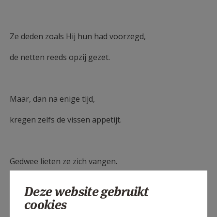
Ze deden zoals Hij hun had voorzegd,
de netten reeds opzij gezet.
Maar, dan na enige tijd,
kregen zelfs de vissen appetijt.
Gedwee lieten ze zich vangen.
De netten zelf, die bleven niet lang hangen.
Deze website gebruikt
cookies