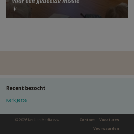
voor een gedeelde missie
Recent bezocht
Kerk Jette
© 2026 Kerk en Media vzw
Contact
Vacatures
Voorwaarden