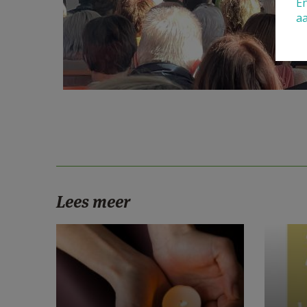
En
a
Lees meer