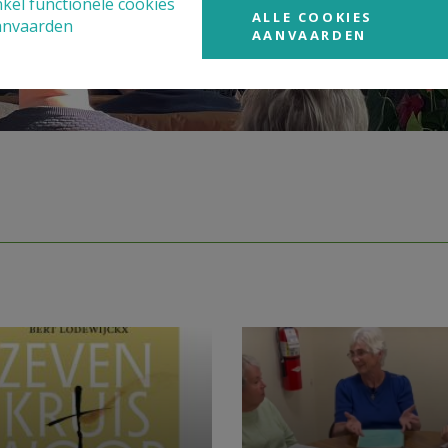
kel functionele cookies
ALLE COOKIES
anvaarden
AANVAARDEN