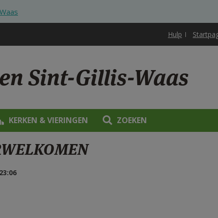
s-Waas
Hulp
Startpa
en Sint-Gillis-Waas
KERKEN & VIERINGEN
ZOEKEN
ERWELKOMEN
23:06