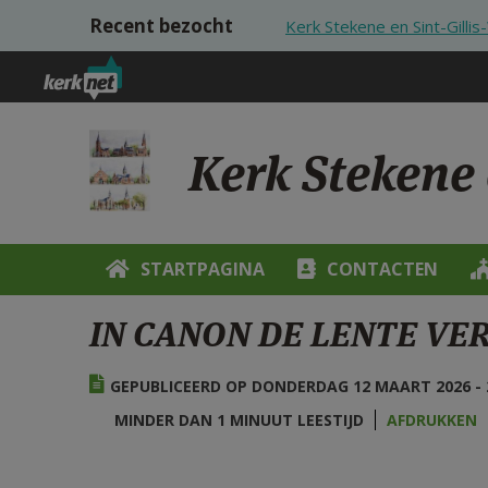
Overslaan en naar de inhoud gaan
Recent bezocht
Kerk Stekene en Sint-Gilli
Kerk Stekene 
STARTPAGINA
CONTACTEN
IN CANON DE LENTE V
GEPUBLICEERD OP DONDERDAG 12 MAART 2026 - 
MINDER DAN 1 MINUUT LEESTIJD
AFDRUKKEN