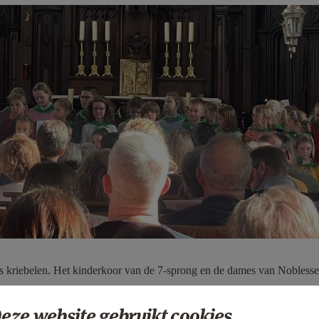
s kriebelen. Het kinderkoor van de 7-sprong en de dames van Nobless
volle klanken.
eze website gebruikt cookies