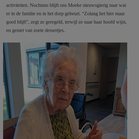
activiteiten. Nochtans blijft ons Moeke nieuwsgierig naar wat
er in de familie en in het dorp gebeurt. “Zolang het hier maar
goed blijft”, zegt ze geregeld, terwijl ze naar haar hoofd wijst,
en geniet van zoete dessertjes.
104 jaar bewerkt Willie Genie
mevr. Laekeman Stekene.jpg