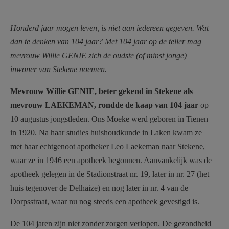
AANMELDEN OF REGISTREREN
Honderd jaar mogen leven, is niet aan iedereen gegeven. Wat
dan te denken van 104 jaar? Met 104 jaar op de teller mag
mevrouw Willie GENIE zich de oudste (of minst jonge)
inwoner van Stekene noemen.
Mevrouw Willie GENIE, beter gekend in Stekene als
mevrouw LAEKEMAN, rondde de kaap van 104 jaar
op
10 augustus jongstleden. Ons Moeke werd geboren in Tienen
in 1920. Na haar studies huishoudkunde in Laken kwam ze
met haar echtgenoot apotheker Leo Laekeman naar Stekene,
waar ze in 1946 een apotheek begonnen. Aanvankelijk was de
apotheek gelegen in de Stadionstraat nr. 19, later in nr. 27 (het
huis tegenover de Delhaize) en nog later in nr. 4 van de
Dorpsstraat, waar nu nog steeds een apotheek gevestigd is.
De 104 jaren zijn niet zonder zorgen verlopen. De gezondheid