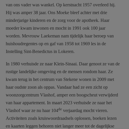
van ons vader was wankel. Op kerstnacht 1957 overleed hij.
Hij was amper 38 jaar. Ons Moeke bleef achter met drie
minderjarige kinderen en de zorg voor de apotheek. Haar
moeder kwam inwonen en mocht in 1991 ook 100 jaar
worden. Mevrouw Laekeman nam tijdelijk haar beroep van
huishoudregentes op en gaf van 1958 tot 1969 les in de
Instelling Sint-Benedictus in Lokeren.
In 1980 verhuisde ze naar Klein-Sinaai. Daar genoot ze van de
rustige landelijke omgeving en de mensen rondom haar. Ze
kwam terug in het centrum van Stekene wonen in 2009 met
haar oudste zoon als oppas. Vandaar had ze een zicht op
woonzorgcentrum Vlashof, amper een boogscheut verwijderd
van haar appartement. In maart 2023 verhuisde ze naar het
de
Vlashof waar ze nu haar 104
verjaardag mocht vieren.
Activiteiten zoals kruiswoordraadsels oplossen, boeken lezen
en kaarten leggen behoren niet langer meer tot de dagelijkse