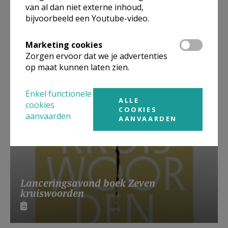
van al dan niet externe inhoud,
bijvoorbeeld een Youtube-video.
Beroepsvereniging Zorgpastores
Marketing cookies
Zorgen ervoor dat we je advertenties
op maat kunnen laten zien.
Enkel functionele
ALLE
cookies
COOKIES
aanvaarden
AANVAARDEN
Lanceringsavond boek Zeven
kruiswoorden