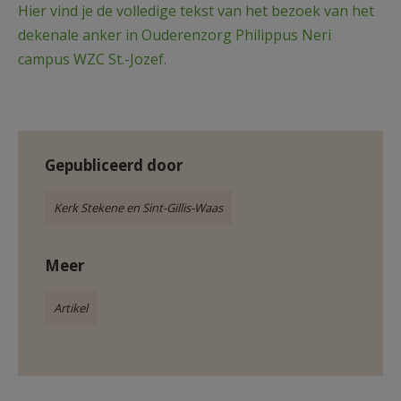
Hier vind je de volledige tekst van het bezoek van het
AANMELDEN OF REGISTREREN
dekenale anker in Ouderenzorg Philippus Neri
campus WZC St.-Jozef.
Gepubliceerd door
Kerk Stekene en Sint-Gillis-Waas
Meer
Artikel