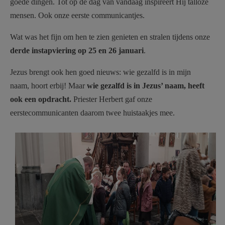
goede dingen. Tot op de dag van vandaag inspireert Hij talloze
mensen. Ook onze eerste communicantjes.
Wat was het fijn om hen te zien genieten en stralen tijdens onze
derde instapviering op 25 en 26 januari
.
Jezus brengt ook hen goed nieuws: wie gezalfd is in mijn
naam, hoort erbij! Maar
wie gezalfd is in Jezus’ naam, heeft
ook een opdracht.
Priester Herbert gaf onze
eerstecommunicanten daarom twee huistaakjes mee.
instapviering SGW - 104908.jpg