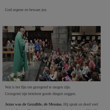
AANMELDEN OF REGISTREREN
God zegene en beware jou
instapviering ST - 182126.jpg
Wat is het fijn om gezegend te mogen zijn.
Gezegend zijn betekent goede dingen zeggen.
Jezus was de Gezalfde, de Messias.
Hij sprak en deed veel