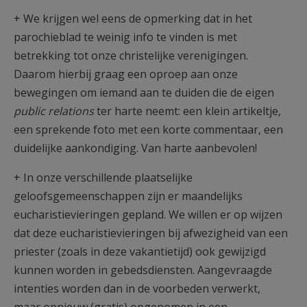
AANMELDEN OF REGISTREREN
+ We krijgen wel eens de opmerking dat in het
parochieblad te weinig info te vinden is met
betrekking tot onze christelijke verenigingen.
Daarom hierbij graag een oproep aan onze
bewegingen om iemand aan te duiden die de eigen
public relations
ter harte neemt: een klein artikeltje,
een sprekende foto met een korte commentaar, een
duidelijke aankondiging. Van harte aanbevolen!
+ In onze verschillende plaatselijke
geloofsgemeenschappen zijn er maandelijks
eucharistievieringen gepland. We willen er op wijzen
dat deze eucharistievieringen bij afwezigheid van een
priester (zoals in deze vakantietijd) ook gewijzigd
kunnen worden in gebedsdiensten. Aangevraagde
intenties worden dan in de voorbeden verwerkt,