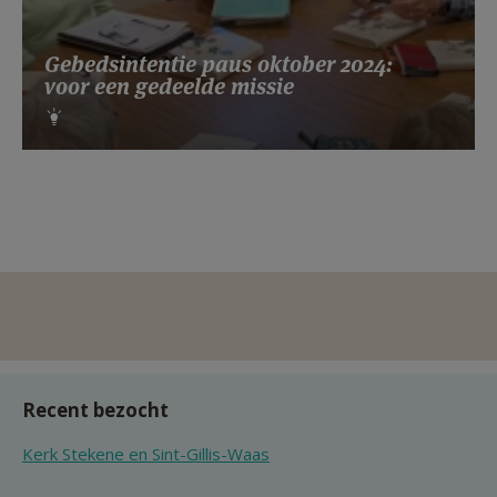
Gebedsintentie paus oktober 2024:
voor een gedeelde missie
Recent bezocht
Kerk Stekene en Sint-Gillis-Waas