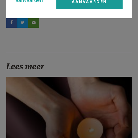
aanvaarden
AANVAARDEN
Deel dit artikel
Lees meer