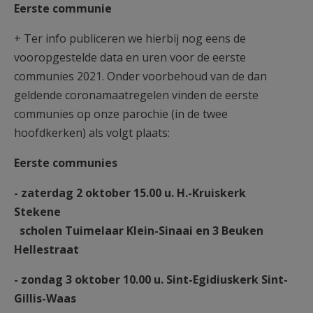
Eerste communie
AANMELDEN OF REGISTREREN
+ Ter info publiceren we hierbij nog eens de
vooropgestelde data en uren voor de eerste
communies 2021. Onder voorbehoud van de dan
geldende coronamaatregelen vinden de eerste
communies op onze parochie (in de twee
hoofdkerken) als volgt plaats:
Eerste communies
- zaterdag 2 oktober 15.00 u. H.-Kruiskerk
Stekene
scholen Tuimelaar Klein-Sinaai en 3 Beuken
Hellestraat
- zondag 3 oktober 10.00 u. Sint-Egidiuskerk Sint-
Gillis-Waas