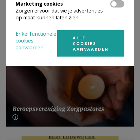
Marketing cookies
Zorgen ervoor dat we je advertenties
op maat kunnen laten zien.
Lees meer
Enkel functionele
ALLE
cookies
COOKIES
aanvaarden
AANVAARDEN
Beroepsvereniging Zorgpastores