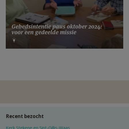
Gebedsintentie paus oktober 2024:
voor een gedeelde missie
Recent bezocht
Kerk Stekene en Sint-Gillis-Waas