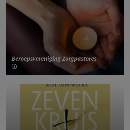
Beroepsvereniging Zorgpastores