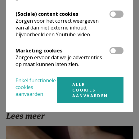
(Sociale) content cookies
Artikel
Zorgen voor het correct weergeven
van al dan niet externe inhoud,
bijvoorbeeld een Youtube-video.
Marketing cookies
Deel dit artikel
Zorgen ervoor dat we je advertenties
op maat kunnen laten zien.
Enkel functionele
ALLE
cookies
COOKIES
aanvaarden
AANVAARDEN
Lees meer