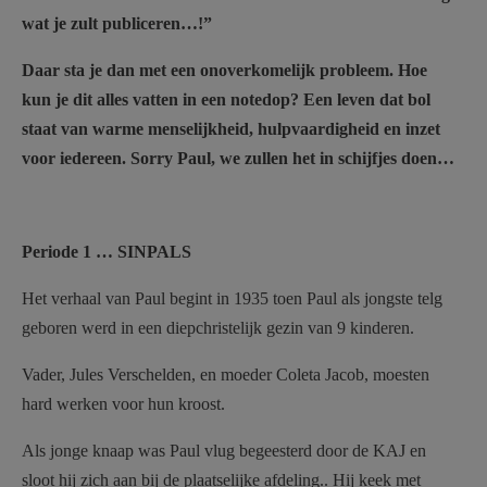
wat je zult publiceren…!”
Daar sta je dan met een onoverkomelijk probleem. Hoe
kun je dit alles vatten in een notedop? Een leven dat bol
staat van warme menselijkheid, hulpvaardigheid en inzet
voor iedereen. Sorry Paul, we zullen het in schijfjes doen…
Periode 1 … SINPALS
Het verhaal van Paul begint in 1935 toen Paul als jongste telg
geboren werd in een diepchristelijk gezin van 9 kinderen.
Vader, Jules Verschelden, en moeder Coleta Jacob, moesten
hard werken voor hun kroost.
Als jonge knaap was Paul vlug begeesterd door de KAJ en
sloot hij zich aan bij de plaatselijke afdeling.. Hij keek met