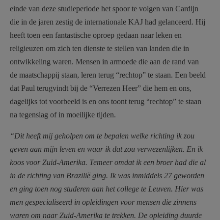
einde van deze studieperiode het spoor te volgen van Cardijn
die in de jaren zestig de internationale KAJ had gelanceerd. Hij
heeft toen een fantastische oproep gedaan naar leken en
religieuzen om zich ten dienste te stellen van landen die in
ontwikkeling waren. Mensen in armoede die aan de rand van
de maatschappij staan, leren terug “rechtop” te staan. Een beeld
dat Paul terugvindt bij de “Verrezen Heer” die hem en ons,
dagelijks tot voorbeeld is en ons toont terug “rechtop” te staan
na tegenslag of in moeilijke tijden.
“Dit heeft mij geholpen om te bepalen welke richting ik zou
geven aan mijn leven en waar ik dat zou verwezenlijken. En ik
koos voor Zuid-Amerika. Temeer omdat ik een broer had die al
in de richting van Brazilië ging. Ik was inmiddels 27 geworden
en ging toen nog studeren aan het college te Leuven. Hier was
men gespecialiseerd in opleidingen voor mensen die zinnens
waren om naar Zuid-Amerika te trekken. De opleiding duurde