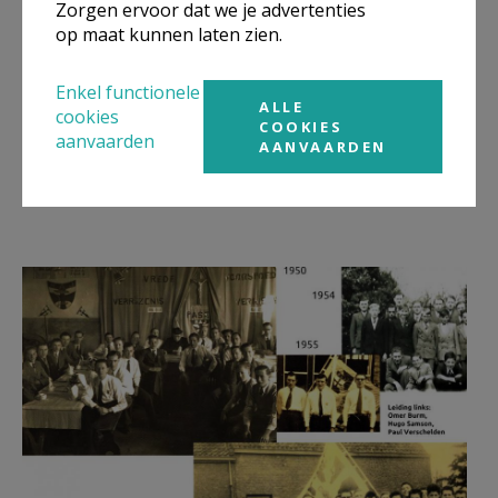
Zorgen ervoor dat we je advertenties
op maat kunnen laten zien.
Enkel functionele
ALLE
cookies
COOKIES
” Ik zal altijd priester blijven!”
aanvaarden
AANVAARDEN