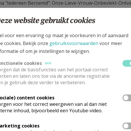
ma "Iedereen Beroemd": Onze-Lieve-Vrouw-Onbevlekt-Ontv
eze website gebruikt cookies
el voor een ervaring op maat je voorkeuren in of aanvaard
le cookies. Bekijk onze
gebruiksvoorwaarden
voor meer
formatie of om je instellingen te wijzigen.
unctionele cookies
AAN
rgen dat de basisfuncties van het portaal correct
rken en laten ons toe via de anonieme registratie
n je gebruik deze verder te verbeteren.
Sociale) content cookies
rgen voor het correct weergeven van al dan niet
terne inhoud, bijvoorbeeld een Youtube-video.
arketing cookies