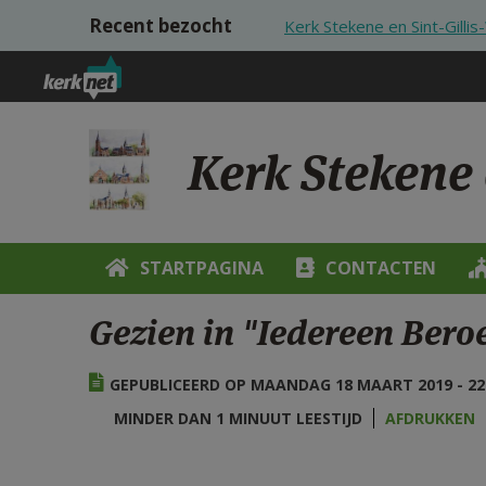
Overslaan en naar de inhoud gaan
Recent bezocht
Kerk Stekene en Sint-Gilli
Kerk Stekene 
STARTPAGINA
CONTACTEN
Gezien in "Iedereen Ber
GEPUBLICEERD OP MAANDAG 18 MAART 2019 - 22
MINDER DAN 1 MINUUT LEESTIJD
AFDRUKKEN