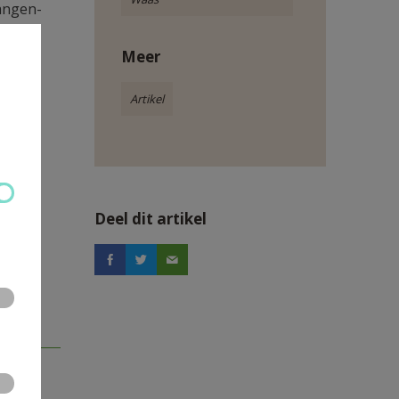
angen-
Meer
Artikel
Deel dit artikel