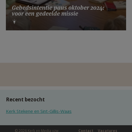
Gebedsintentie paus oktober 2024:
voor een gedeelde missie
Recent bezocht
Kerk Stekene en Sint-Gillis-Waas
© 2026 Kerk en Media vzw
Contact
Vacatures