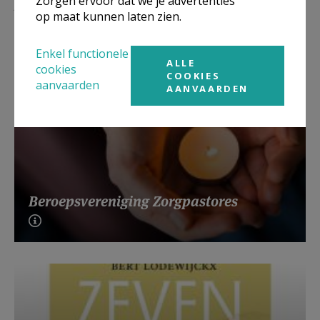
Lees meer
Zorgen ervoor dat we je advertenties
op maat kunnen laten zien.
Enkel functionele
ALLE
cookies
COOKIES
aanvaarden
AANVAARDEN
Beroepsvereniging Zorgpastores