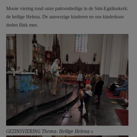
AANMELDEN OF REGISTREREN
Mooie viering rond onze patroonheilige in de Sint-Egidiuskerk:
de heilige Helena. De aanwezige kinderen en ons kinderkoor
deden flink mee.
GEZINSVIERING Thema: Heilige Helena-1