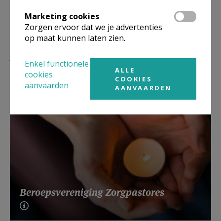
Marketing cookies
Zorgen ervoor dat we je advertenties
op maat kunnen laten zien.
Lees meer
Enkel functionele
ALLE
cookies
COOKIES
aanvaarden
AANVAARDEN
Beroepsvereniging Zorgpastores