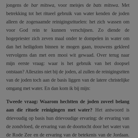
jongens de
bar mitswa
, voor meisjes de
bats mitswa
. Met
betrekking tot het ritueel gebruik van water kenden de joden
alleen de zogenaamde reinigingsrituelen: het zich wassen om
voor God rein te kunnen verschijnen. Zo diende de
hogepriester zich zeven maal onder te dompelen in water om
dan het heiligdom binnen te mogen gaan, trouwens gekleed
vervolgens dan met een mooi wit gewaad. Over terug naar
mijn eerste vraag: waar is het gebruik van het doopsel
ontstaan? Alleszins niet bij de joden, al zullen de reinigingsriten
van de joden toch aan de basis liggen van de latere christelijke
omgang met water. En dan kom ik bij mijn:
Tweede vraag: Waarom hechtten de joden zoveel belang
aan die rituele reinigingen met
water?
Het antwoord is
drievoudig op basis hun drievoudige ervaring: de ervaring van
de zondvloed, de ervaring van de doortocht door het water van
de Rode Zee en de ervaring van de betekenis van de Jordaan.