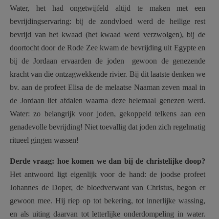
Water, het had ongetwijfeld altijd te maken met een
bevrijdingservaring: bij de zondvloed werd de heilige rest
bevrijd van het kwaad (het kwaad werd verzwolgen), bij de
doortocht door de Rode Zee kwam de bevrijding uit Egypte en
bij de Jordaan ervaarden de joden gewoon de genezende
kracht van die ontzagwekkende rivier. Bij dit laatste denken we
bv. aan de profeet Elisa de de melaatse Naaman zeven maal in
de Jordaan liet afdalen waarna deze helemaal genezen werd.
Water: zo belangrijk voor joden, gekoppeld telkens aan een
genadevolle bevrijding! Niet toevallig dat joden zich regelmatig
ritueel gingen wassen!
Derde vraag: hoe komen we dan bij de christelijke doop?
Het antwoord ligt eigenlijk voor de hand: de joodse profeet
Johannes de Doper, de bloedverwant van Christus, begon er
gewoon mee. Hij riep op tot bekering, tot innerlijke wassing,
en als uiting daarvan tot letterlijke onderdompeling in water.