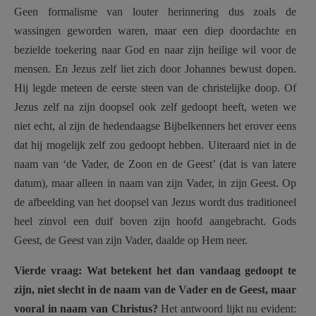
Geen formalisme van louter herinnering dus zoals de
wassingen geworden waren, maar een diep doordachte en
bezielde toekering naar God en naar zijn heilige wil voor de
mensen. En Jezus zelf liet zich door Johannes bewust dopen.
Hij legde meteen de eerste steen van de christelijke doop. Of
Jezus zelf na zijn doopsel ook zelf gedoopt heeft, weten we
niet echt, al zijn de hedendaagse Bijbelkenners het erover eens
dat hij mogelijk zelf zou gedoopt hebben. Uiteraard niet in de
naam van ‘de Vader, de Zoon en de Geest’ (dat is van latere
datum), maar alleen in naam van zijn Vader, in zijn Geest. Op
de afbeelding van het doopsel van Jezus wordt dus traditioneel
heel zinvol een duif boven zijn hoofd aangebracht. Gods
Geest, de Geest van zijn Vader, daalde op Hem neer.
Vierde vraag: Wat betekent het dan vandaag gedoopt te
zijn, niet slecht in de naam van de Vader en de Geest, maar
vooral in naam van Christus?
Het antwoord lijkt nu evident: