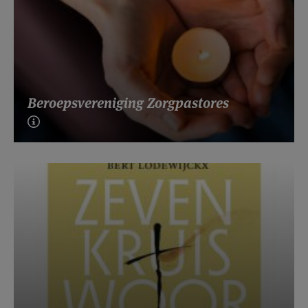
Beroepsvereniging Zorgpastores