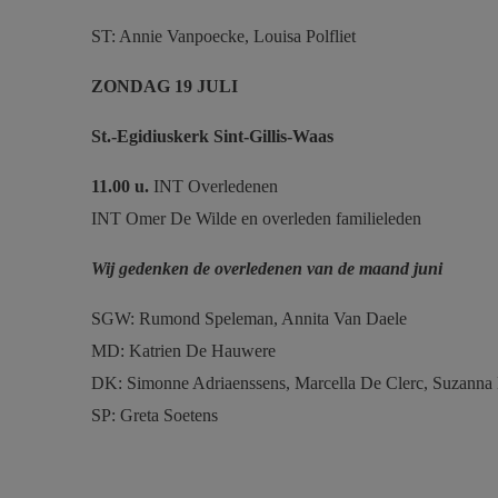
ST: Annie Vanpoecke, Louisa Polfliet
ZONDAG 19 JULI
St.-Egidiuskerk
Sint-Gillis-Waas
11.00 u.
INT Overledenen
INT Omer De Wilde en overleden familieleden
Wij gedenken de overledenen van de maand juni
SGW: Rumond Speleman, Annita Van Daele
MD: Katrien De Hauwere
DK: Simonne Adriaenssens, Marcella De Clerc, Suzanna
SP: Greta Soetens