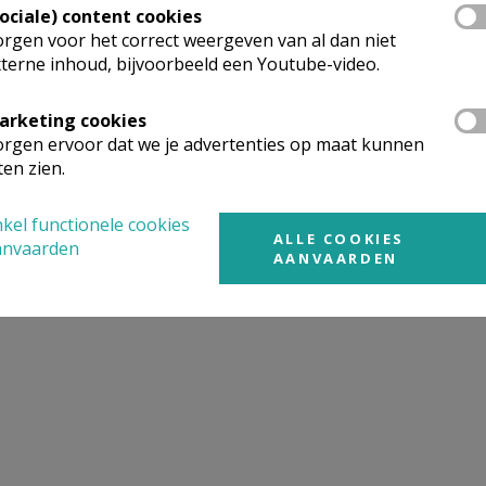
Sociale) content cookies
rgen voor het correct weergeven van al dan niet
terne inhoud, bijvoorbeeld een Youtube-video.
, Vince Van Buyten
arketing cookies
rgen ervoor dat we je advertenties op maat kunnen
ten zien.
m
kel functionele cookies
ALLE COOKIES
anvaarden
AANVAARDEN