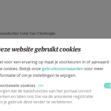
hoondochter Greta Van Vlierberghe
eze website gebruikt cookies
el voor een ervaring op maat je voorkeuren in of aanvaard
le cookies. Bekijk onze
gebruiksvoorwaarden
voor meer
formatie of om je instellingen te wijzigen.
unctionele cookies
AAN
rgen dat de basisfuncties van het portaal correct
rken en laten ons toe via de anonieme registratie
n je gebruik deze verder te verbeteren.