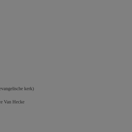
evangelische kerk)
ice Van Hecke