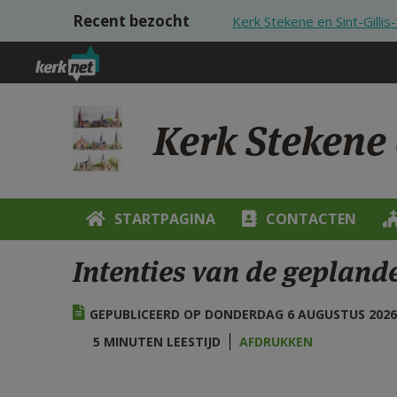
Overslaan en naar de inhoud gaan
Recent bezocht
Kerk Stekene en Sint-Gilli
Kerk Stekene 
STARTPAGINA
CONTACTEN
Intenties van de gepland
GEPUBLICEERD OP DONDERDAG 6 AUGUSTUS 2026 
5 MINUTEN LEESTIJD
AFDRUKKEN