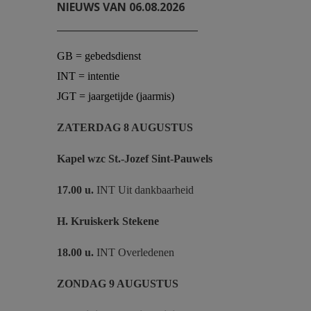
NIEUWS VAN 06.08.2026
_____________________________
GB = gebedsdienst
INT = intentie
JGT = jaargetijde (jaarmis)
ZATERDAG 8 AUGUSTUS
Kapel wzc St.-Jozef
Sint-Pauwels
17.00 u.
INT Uit dankbaarheid
H. Kruiskerk Stekene
18.00 u.
INT Overledenen
ZONDAG 9 AUGUSTUS