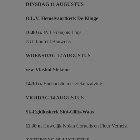
DINSDAG 11 AUGUSTUS
O.L.V.-Hemelvaartkerk
De Klinge
10.00 u.
INT François Thijs
JGT Laurent Bauwens
WOENSDAG 12 AUGUSTUS
vzw Vlashof Stekene
14.30 u.
Eucharistie met ziekenzalving
VRIJDAG 14 AUGUSTUS
St.-Egidiuskerk
Sint-Gillis-Waas
11.30 u.
Huwelijk Nolan Cornelis en Fleur Verhelst
ZATERDAG 15 AUGUSTUS