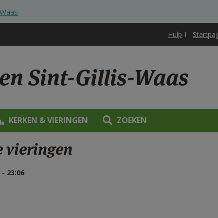
s-Waas
Hulp
Startpa
en Sint-Gillis-Waas
KERKEN & VIERINGEN
ZOEKEN
e vieringen
- 23:06