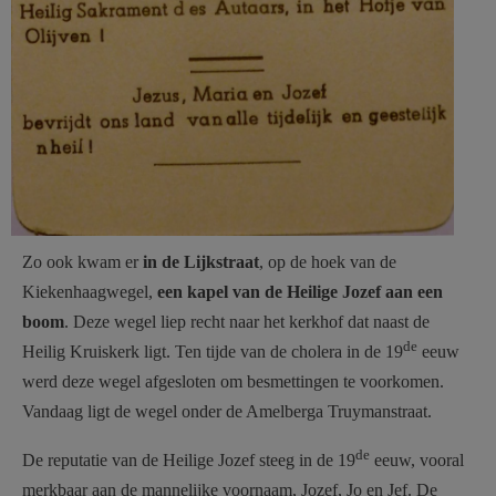
Zo ook kwam er
in de Lijkstraat
, op de hoek van de
Kiekenhaagwegel,
een kapel van de Heilige Jozef aan een
boom
. Deze wegel liep recht naar het kerkhof dat naast de
de
Heilig Kruiskerk ligt. Ten tijde van de cholera in de 19
eeuw
werd deze wegel afgesloten om besmettingen te voorkomen.
Vandaag ligt de wegel onder de Amelberga Truymanstraat.
de
De reputatie van de Heilige Jozef steeg in de 19
eeuw, vooral
merkbaar aan de mannelijke voornaam, Jozef, Jo en Jef. De