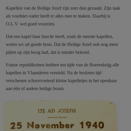
AANMELDEN OF REGISTREREN
Kapellen van de Heilige Jozef zijn zeer dun gezaaid. Zijn taak
als voedster-vader heeft er alles mee te maken. Daarbij is
O.L.V.
wel goed voorzien.
Dat een kapel haar functie heeft, zoals de meeste kapellen,
weten we uit goede bron. Dat de Heilige Jozef ook nog meer
pijlen op zijn boog had, dat is minder bekend.
Franse republikeinen hebben ten tijde van de Boerenkrijg alle
kapellen in Vlaanderen vernield. Na de besloten tijd
verschenen schoorvoetend kleine kapelletjes in het openbaar
aan één of andere heilige boom.
Sint-Jozef kapel ST gebed.JPG