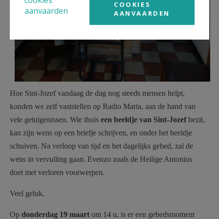
cookies
COOKIES
aanvaarden
AANVAARDEN
Hoe Sint-Jozef vandaag de dag nog steeds mensen helpt,
konden we zelf vaststellen op Radio Maria, aan de hand van
vele getuigenissen. Wie thuis
een beeldje van Sint-Jozef
bezit,
kan zijn wens op een briefje schrijven, en onder het beeldje
schuiven. Na verloop van tijd en het dagelijks gebed, zal de
wens in vervulling gaan. Evenzo zoals de Heilige Antonius
doet met verloren voorwerpen.
Veel geluk.
Op
donderdag 19 maart
om 14 u. is er een gebedsmoment