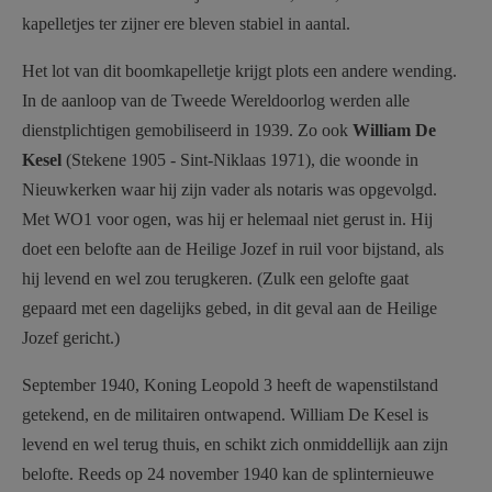
kapelletjes ter zijner ere bleven stabiel in aantal.
Het lot van dit boomkapelletje krijgt plots een andere wending.
In de aanloop van de Tweede Wereldoorlog werden alle
dienstplichtigen gemobiliseerd in 1939. Zo ook
William De
Kesel
(Stekene 1905 - Sint-Niklaas 1971), die woonde in
Nieuwkerken waar hij zijn vader als notaris was opgevolgd.
Met WO1 voor ogen, was hij er helemaal niet gerust in. Hij
doet een belofte aan de Heilige Jozef in ruil voor bijstand, als
hij levend en wel zou terugkeren. (Zulk een gelofte gaat
gepaard met een dagelijks gebed, in dit geval aan de Heilige
Jozef gericht.)
September 1940, Koning Leopold 3 heeft de wapenstilstand
getekend, en de militairen ontwapend. William De Kesel is
levend en wel terug thuis, en schikt zich onmiddellijk aan zijn
belofte. Reeds op 24 november 1940 kan de splinternieuwe