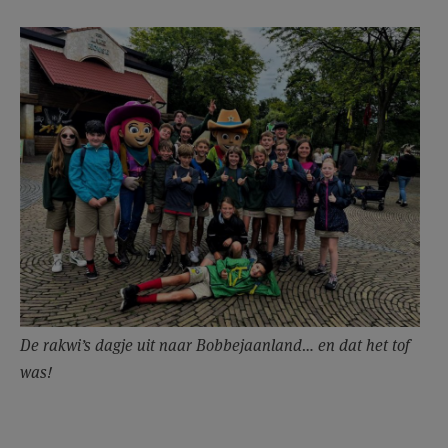
De rakwi’s dagje uit naar Bobbejaanland… en dat het tof
was!