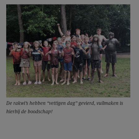
AANMELDEN OF REGISTREREN
De rakwi’s hebben “vettigen dag” gevierd, vuilmaken is
hierbij de boodschap!