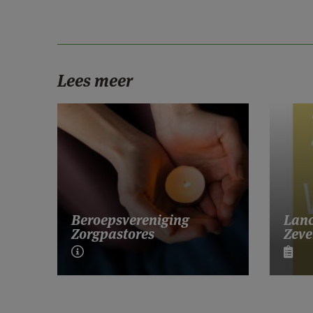
Lees meer
Lanc
Beroepsvereniging
Zeve
Zorgpastores