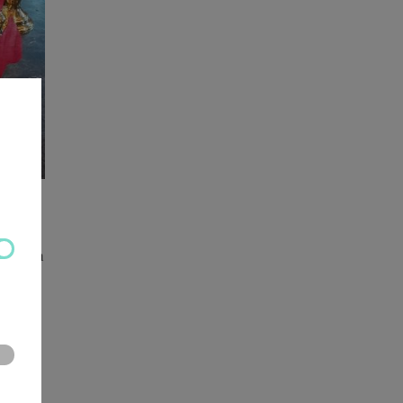
ke storm