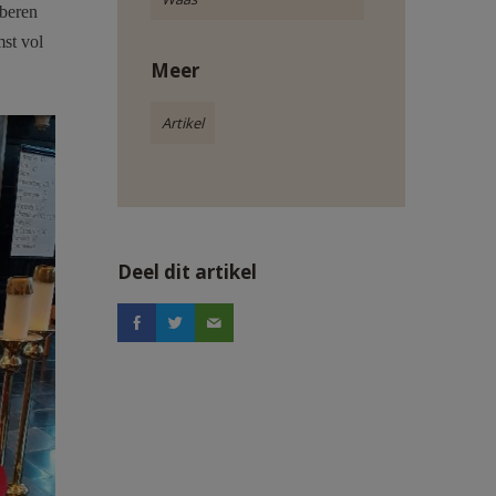
oberen
st vol
Meer
Artikel
Deel dit artikel