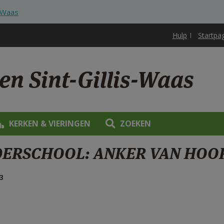
s-Waas
Hulp
Startpa
en Sint-Gillis-Waas
KERKEN & VIERINGEN
ZOEKEN
ERSCHOOL: ANKER VAN HOO
3