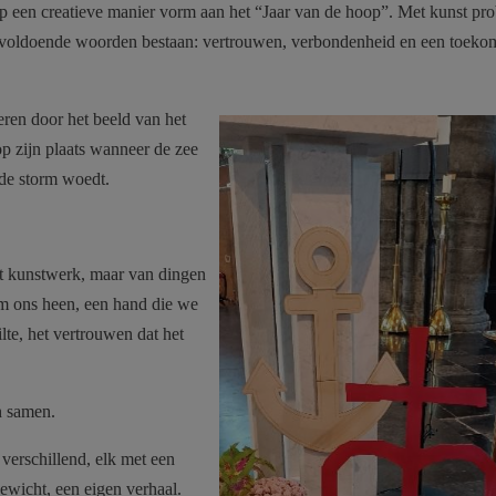
 een creatieve manier vorm aan het “Jaar van de hoop”. Met kunst pr
nvoldoende woorden bestaan: vertrouwen, verbondenheid en een toekom
reren door het beeld van het
op zijn plaats wanneer de zee
s de storm woedt.
dit kunstwerk, maar van dingen
om ons heen, een hand die we
te, het vertrouwen dat het
n samen.
 verschillend, elk met een
ewicht, een eigen verhaal.