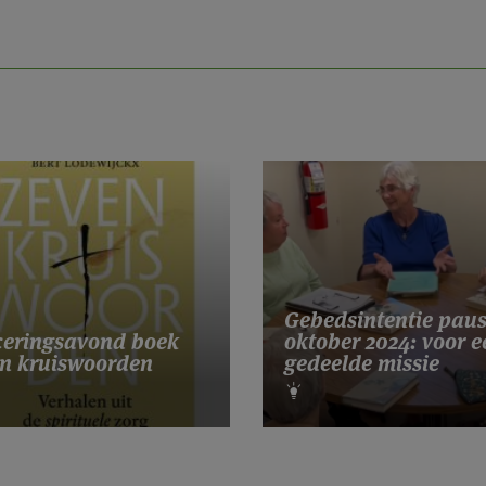
Gebedsintentie pau
eringsavond boek
oktober 2024: voor e
n kruiswoorden
gedeelde missie