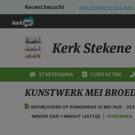
Overslaan en naar de inhoud gaan
Recent bezocht
Kerk Stekene en Sint-Gilli
Kerk Stekene 
STARTPAGINA
CONTACTEN
KUNSTWERK MEI BROED
GEPUBLICEERD OP DONDERDAG 22 MEI 2025 - 22:5
MINDER DAN 1 MINUUT LEESTIJD
AFDRUKKEN