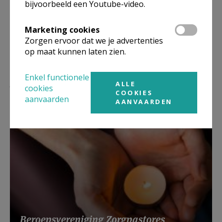
bijvoorbeeld een Youtube-video.
Marketing cookies
Zorgen ervoor dat we je advertenties
op maat kunnen laten zien.
Enkel functionele
Lees meer
ALLE
cookies
COOKIES
aanvaarden
AANVAARDEN
Beroepsvereniging Zorgpastores