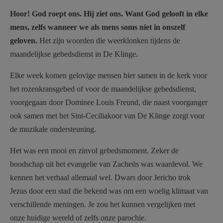
AANMELDEN OF REGISTREREN
Hoor! God roept ons. Hij ziet ons. Want God gelooft in elke
mens, zelfs wanneer we als mens soms niet in onszelf
geloven.
Het zijn woorden die weerklonken tijdens de
maandelijkse gebedsdienst in De Klinge.
Elke week komen gelovige mensen hier samen in de kerk voor
het rozenkransgebed of voor de maandelijkse gebedsdienst,
voorgegaan door Dominee Louis Freund, die naast voorganger
ook samen met het Sint-Ceciliakoor van De Klinge zorgt voor
de muzikale ondersteuning.
Het was een mooi en zinvol gebedsmoment. Zeker de
boodschap uit het evangelie van Zacheüs was waardevol. We
kennen het verhaal allemaal wel. Dwars door Jericho trok
Jezus door een stad die bekend was om een woelig klimaat van
verschillende meningen. Je zou het kunnen vergelijken met
onze huidige wereld of zelfs onze parochie.