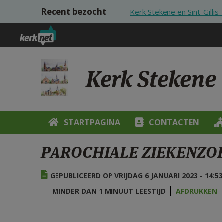
Overslaan en naar de inhoud gaan
Recent bezocht
Kerk Stekene en Sint-Gilli
Kerk Stekene 
STARTPAGINA
CONTACTEN
PAROCHIALE ZIEKENZO
GEPUBLICEERD OP VRIJDAG 6 JANUARI 2023 - 14:5
MINDER DAN 1 MINUUT LEESTIJD
AFDRUKKEN