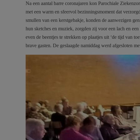
Na een aantal barre coronajaren kon Parochiale Ziekenzorg H
met een warm en sfeervol bezinningsmoment dat verzorgd 
smullen van een kerstgebakje, konden de aanwezigen geni
hun sketches en muziek, zorgden zij voor een lach en ee
even de beentjes te strekken op plaatjes uit ‘de tijd van 
brave gasten. De geslaagde namiddag werd afgesloten met