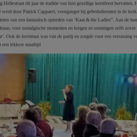
ellestraat dit jaar de traditie van hun gezellige kerstfeest hervatten. H
werd door Patrick Cappaert, voorganger bij gebedsdiensten in de kerk
eten van een fantastisch optreden van ‘Kaat & the Ladies”. Aan de ha
n traan, voor nostalgische momenten en kregen ze sommigen zelfs zover
toen’. Ook de kerstman was van de partij en zorgde voor een verrassing v
 een lekkere maaltijd