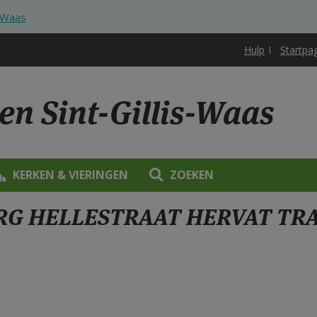
s-Waas
Hulp
Startpa
en Sint-Gillis-Waas
KERKEN & VIERINGEN
ZOEKEN
RG HELLESTRAAT HERVAT TRA
3