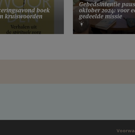
Gebedsintentie pau
eringsavond boek
oktober 2024: voor e
n kruiswoorden
gedeelde missie
Voorwa