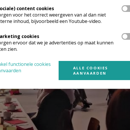
Sociale) content cookies
rgen voor het correct weergeven van al dan niet
terne inhoud, bijvoorbeeld een Youtube-video.
arketing cookies
rgen ervoor dat we je advertenties op maat kunnen
ten zien.
kel functionele cookies
ALLE COOKIES
anvaarden
AANVAARDEN