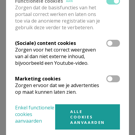
Functionele cookies
AAN
Zorgen dat de basisfuncties van het
portaal correct werken en laten ons
toe via de anonieme registratie van je
gebruik deze verder te verbeteren.
Beroepsvereniging Zorgpastores
(Sociale) content cookies
Zorgen voor het correct weergeven
van al dan niet externe inhoud,
bijvoorbeeld een Youtube-video.
Marketing cookies
Zorgen ervoor dat we je advertenties
op maat kunnen laten zien.
Enkel functionele
ALLE
cookies
COOKIES
aanvaarden
AANVAARDEN
Lanceringsavond boek Zeven