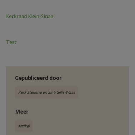
AANMELDEN OF REGISTREREN
Kerkraad Klein-Sinaai
Test
Gepubliceerd door
Kerk Stekene en Sint-Gillis-Waas
Meer
Artikel