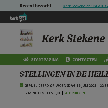
Overslaan en naar de inhoud gaan
Recent bezocht
Kerk Stekene en Sint-Gilli
Kerk Stekene 
STARTPAGINA
CONTACTEN
STELLINGEN IN DE HEIL
GEPUBLICEERD OP WOENSDAG 19 JULI 2023 - 22:5
2 MINUTEN LEESTIJD
AFDRUKKEN