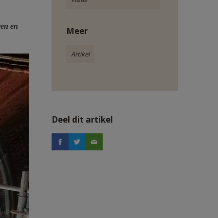
ven en
Meer
Artikel
Deel dit artikel