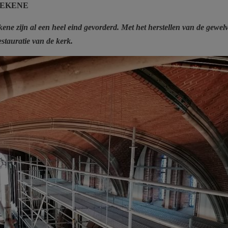
TEKENE
ne zijn al een heel eind gevorderd. Met het herstellen van de gewel
estauratie van de kerk.