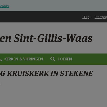
s-Waas
Hulp
Startpa
en Sint-Gillis-Waas
KERKEN & VIERINGEN
ZOEKEN
IG KRUISKERK IN STEKENE
5