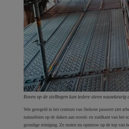
Boven op de stellingen kan iedere steen nauwkeurig
Wie geregeld in het centrum van Stekene passeert ziet arb
natuurleien op de daken aan noord- en zuidkant van het
grondige reiniging. Ze rusten nu opnieuw op de top van he