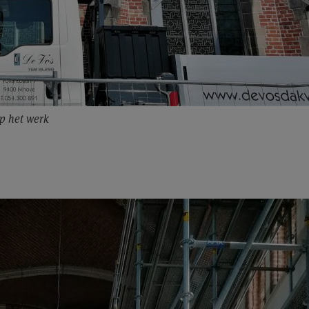
p het werk