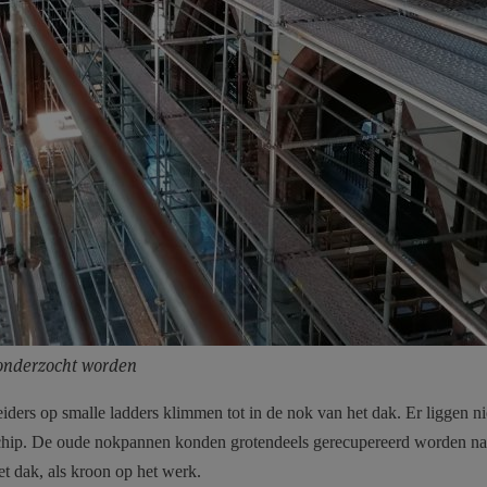
 onderzocht worden
eiders op smalle ladders klimmen tot in de nok van het dak. Er liggen 
 schip. De oude nokpannen konden grotendeels gerecupereerd worden na
t dak, als kroon op het werk.