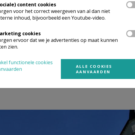
Sociale) content cookies
rgen voor het correct weergeven van al dan niet
terne inhoud, bijvoorbeeld een Youtube-video.
arketing cookies
rgen ervoor dat we je advertenties op maat kunnen
ten zien.
kel functionele cookies
ALLE COOKIES
anvaarden
AANVAARDEN
ak om nieuwe natuurleien aan te brengen