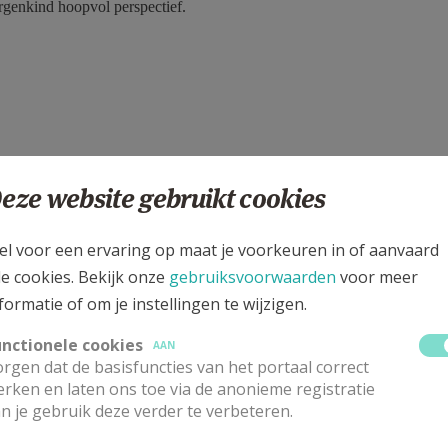
genkind hoopvol perspectief.
eze website gebruikt cookies
el voor een ervaring op maat je voorkeuren in of aanvaard
le cookies. Bekijk onze
gebruiksvoorwaarden
voor meer
formatie of om je instellingen te wijzigen.
unctionele cookies
AAN
rgen dat de basisfuncties van het portaal correct
rken en laten ons toe via de anonieme registratie
n je gebruik deze verder te verbeteren.