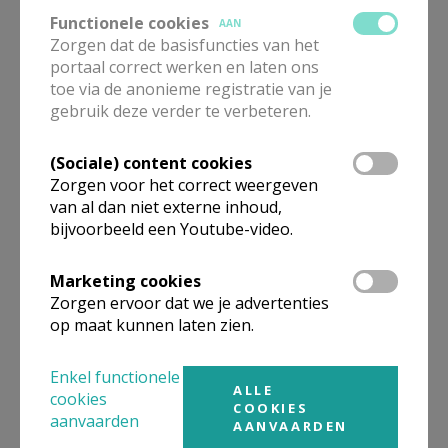
Functionele cookies
AAN
Zorgen dat de basisfuncties van het
portaal correct werken en laten ons
toe via de anonieme registratie van je
gebruik deze verder te verbeteren.
(Sociale) content cookies
Beroepsvereniging Zorgpastores
Zorgen voor het correct weergeven
van al dan niet externe inhoud,
bijvoorbeeld een Youtube-video.
Marketing cookies
Zorgen ervoor dat we je advertenties
op maat kunnen laten zien.
Enkel functionele
ALLE
cookies
COOKIES
aanvaarden
AANVAARDEN