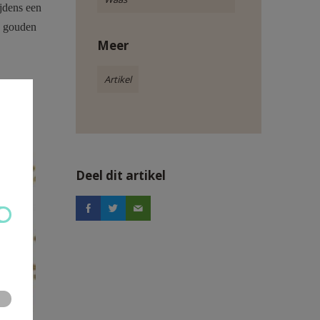
ijdens een
0 gouden
Meer
Artikel
Deel dit artikel