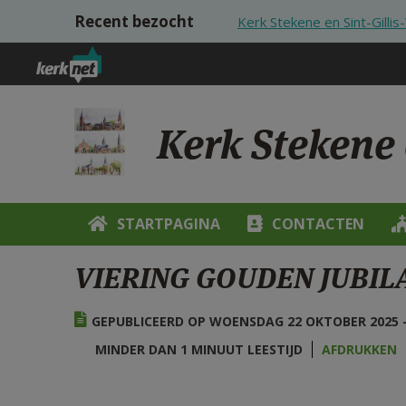
Overslaan en naar de inhoud gaan
Recent bezocht
Kerk Stekene en Sint-Gilli
Kerk Stekene 
STARTPAGINA
CONTACTEN
VIERING GOUDEN JUBIL
GEPUBLICEERD OP WOENSDAG 22 OKTOBER 2025 -
MINDER DAN 1 MINUUT LEESTIJD
AFDRUKKEN