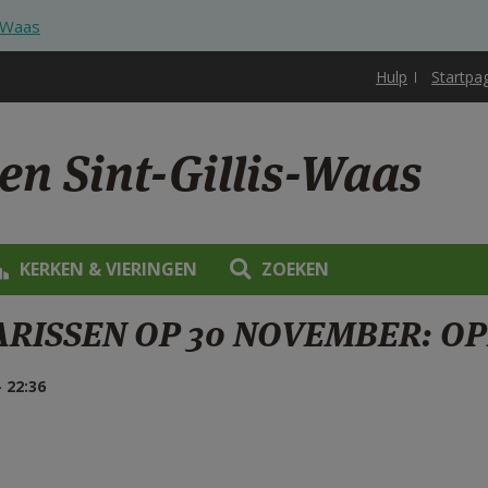
s-Waas
Hulp
Startpa
en Sint-Gillis-Waas
KERKEN & VIERINGEN
ZOEKEN
ARISSEN OP 30 NOVEMBER: O
 22:36