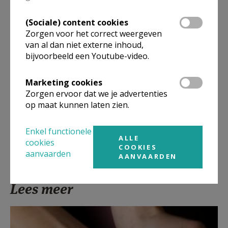
(Sociale) content cookies
Artikel
Zorgen voor het correct weergeven
van al dan niet externe inhoud,
bijvoorbeeld een Youtube-video.
Marketing cookies
Deel dit artikel
Zorgen ervoor dat we je advertenties
op maat kunnen laten zien.
Enkel functionele
ALLE
cookies
COOKIES
aanvaarden
AANVAARDEN
Lees meer