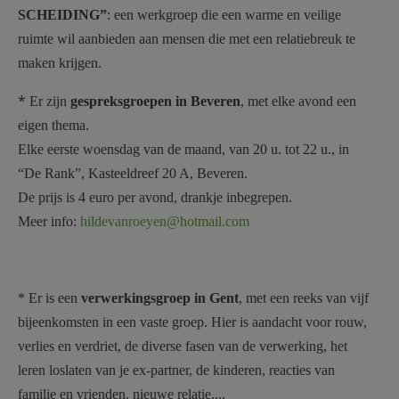
SCHEIDING”
: een werkgroep die een warme en veilige
ruimte wil aanbieden aan mensen die met een relatiebreuk te
maken krijgen.
*
Er zijn
gespreksgroepen in Beveren
, met elke avond een
eigen thema.
Elke eerste woensdag van de maand, van 20 u. tot 22 u., in
“De Rank”, Kasteeldreef 20 A, Beveren.
De prijs is 4 euro per avond, drankje inbegrepen.
Meer info:
hildevanroeyen@hotmail.com
* Er is een
verwerkingsgroep in Gent
, met een reeks van vijf
bijeenkomsten in een vaste groep. Hier is aandacht voor rouw,
verlies en verdriet, de diverse fasen van de verwerking, het
leren loslaten van je ex-partner, de kinderen, reacties van
familie en vrienden, nieuwe relatie,...