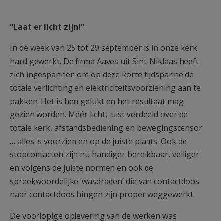
AANMELDEN OF REGISTREREN
“Laat er licht zijn!”
In de week van 25 tot 29 september is in onze kerk
hard gewerkt. De firma Aaves uit Sint-Niklaas heeft
zich ingespannen om op deze korte tijdspanne de
totale verlichting en elektriciteitsvoorziening aan te
pakken. Het is hen gelukt en het resultaat mag
gezien worden. Méér licht, juist verdeeld over de
totale kerk, afstandsbediening en bewegingscensor
… alles is voorzien en op de juiste plaats. Ook de
stopcontacten zijn nu handiger bereikbaar, veiliger
en volgens de juiste normen en ook de
spreekwoordelijke ‘wasdraden’ die van contactdoos
naar contactdoos hingen zijn proper weggewerkt.
De voorlopige oplevering van de werken was