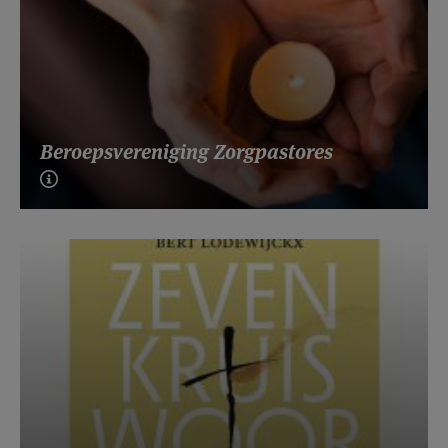
Beroepsvereniging Zorgpastores