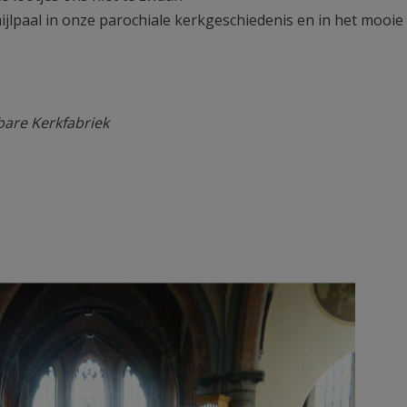
jlpaal in onze parochiale kerkgeschiedenis en in het mooie
are Kerkfabriek