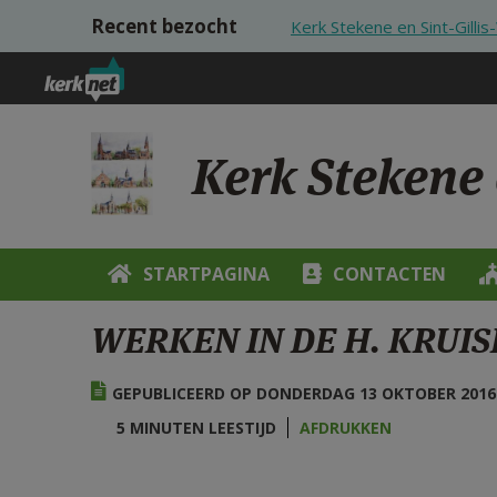
Overslaan en naar de inhoud gaan
Recent bezocht
Kerk Stekene en Sint-Gilli
Kerk Stekene 
STARTPAGINA
CONTACTEN
WERKEN IN DE H. KRUI
GEPUBLICEERD OP DONDERDAG 13 OKTOBER 2016 
5 MINUTEN LEESTIJD
AFDRUKKEN