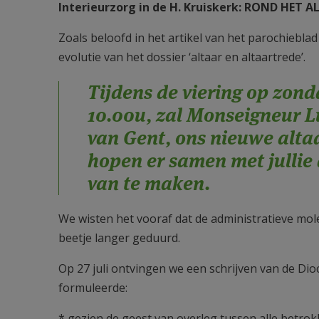
Interieurzorg in de H. Kruiskerk: ROND HET 
Zoals beloofd in het artikel van het parochieblad
evolutie van het dossier ‘altaar en altaartrede’.
Tijdens de viering op zon
10.00u, zal Monseigneur L
van Gent, ons nieuwe alta
hopen er samen met jullie 
van te maken.
We wisten het vooraf dat de administratieve mo
beetje langer geduurd.
Op 27 juli ontvingen we een schrijven van de Di
formuleerde:
* gezien de geest van overleg tussen alle betro