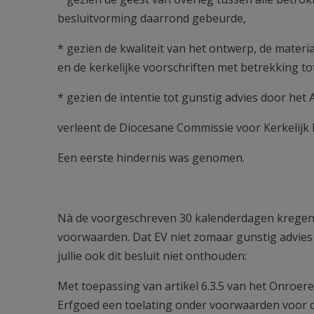
besluitvorming daarrond gebeurde,
* gezien de kwaliteit van het ontwerp, de mate
en de kerkelijke voorschriften met betrekking tot
* gezien de intentie tot gunstig advies door he
verleent de Diocesane Commissie voor Kerkelijk 
Een eerste hindernis was genomen.
Nà de voorgeschreven 30 kalenderdagen kregen 
voorwaarden. Dat EV niet zomaar gunstig advies v
jullie ook dit besluit niet onthouden:
Met toepassing van artikel 6.3.5 van het Onroe
Erfgoed een toelating onder voorwaarden voor 