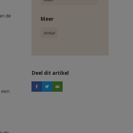
van de
Meer
Artikel
Deel dit artikel
g een
n de