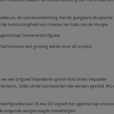
riaalkeuze, de overeenstemming met de gangbare liturgisch
 de kunstzinnigheid van creaties ten bate van de liturgie,
t Agentschap Onroerend Erfgoed,
Patrimonium een gunstig advies voor dit project.
we van Erfgoed Vlaanderen groen licht onder bepaalde
erleent, blijkt uit de voorwaarden die werden gesteld. Wij w
renderfgoedbesluit 16 mei 2014 geeft het agentschap onroe
de volgende aangevraagde handelingen: