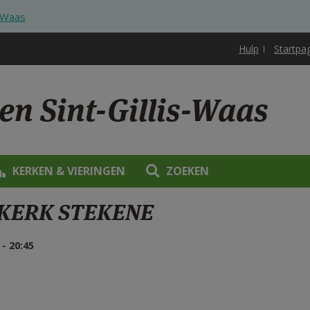
s-Waas
Hulp
Startpa
en Sint-Gillis-Waas
KERKEN & VIERINGEN
ZOEKEN
SKERK STEKENE
- 20:45