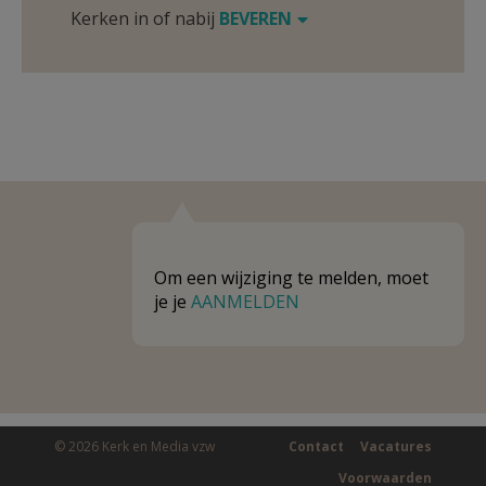
Kerken in of nabij
BEVEREN
Om een wijziging te melden, moet
je je
AANMELDEN
© 2026 Kerk en Media vzw
Contact
Vacatures
Voorwaarden