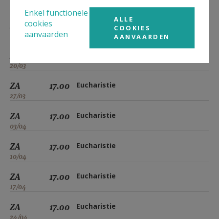
06/03
Enkel functionele
ALLE
cookies
ZA
17.00
Eucharistie
COOKIES
aanvaarden
13/03
AANVAARDEN
ZA
17.00
Eucharistie
20/03
ZA
17.00
Eucharistie
27/03
ZA
17.00
Eucharistie
03/04
ZA
17.00
Eucharistie
10/04
ZA
17.00
Eucharistie
17/04
ZA
17.00
Eucharistie
24/04