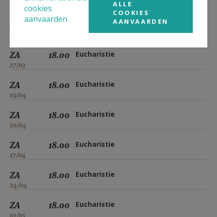
ALLE
13/03
cookies
COOKIES
aanvaarden
AANVAARDEN
ZA
18.00
Eucharistie
20/03
ZA
18.00
Eucharistie
27/03
ZA
18.00
Eucharistie
03/04
ZA
18.00
Eucharistie
10/04
ZA
18.00
Eucharistie
17/04
ZA
18.00
Eucharistie
24/04
ZA
18.00
Eucharistie
01/05