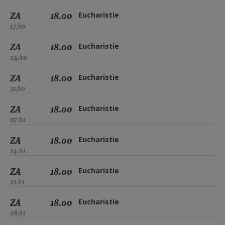
ZA
18.00
Eucharistie
17/10
ZA
18.00
Eucharistie
24/10
ZA
18.00
Eucharistie
31/10
ZA
18.00
Eucharistie
07/11
ZA
18.00
Eucharistie
14/11
ZA
18.00
Eucharistie
21/11
ZA
18.00
Eucharistie
28/11