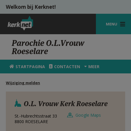
Overslaan en naar de inhoud gaan
Welkom bij Kerknet!
MENU
STARTPAGINA
Parochie O.L.Vrouw
Roeselare
KERK
VIERINGEN
STARTPAGINA
CONTACTEN
MEER
SHOP
Wijziging melden
ZOEKEN
HULP
O.L. Vrouw Kerk Roeselare
MIJN PAROCHIE
Google Maps
St.-Hubrechtsstraat 33
8800
ROESELARE
AANMELDEN OF REGISTREREN