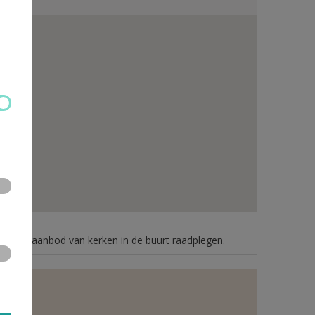
n je het aanbod van kerken in de buurt raadplegen.