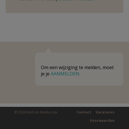
Om een wijziging te melden, moet
je je
AANMELDEN
© 2026 Kerk en Media vzw
Contact
Vacatures
Voorwaarden