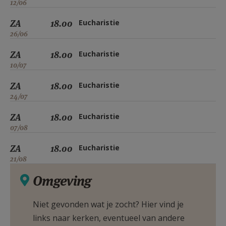
12/06
ZA
18.00
Eucharistie
26/06
ZA
18.00
Eucharistie
10/07
ZA
18.00
Eucharistie
24/07
ZA
18.00
Eucharistie
07/08
ZA
18.00
Eucharistie
21/08
Omgeving
Niet gevonden wat je zocht? Hier vind je
links naar kerken, eventueel van andere