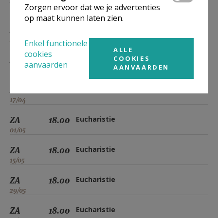
Zorgen ervoor dat we je advertenties
06/03
op maat kunnen laten zien.
ZA
18.00
Eucharistie
20/03
Enkel functionele
ALLE
cookies
COOKIES
ZA
18.00
Eucharistie
aanvaarden
AANVAARDEN
03/04
ZA
18.00
Eucharistie
17/04
ZA
18.00
Eucharistie
01/05
ZA
18.00
Eucharistie
15/05
ZA
18.00
Eucharistie
29/05
ZA
18.00
Eucharistie