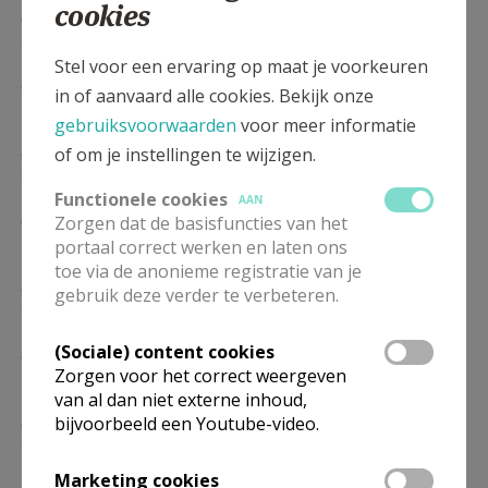
cookies
ZA
18.00
Eucharistie
28/11
Stel voor een ervaring op maat je voorkeuren
ZA
18.00
Eucharistie
in of aanvaard alle cookies. Bekijk onze
12/12
gebruiksvoorwaarden
voor meer informatie
ZA
18.00
Eucharistie
of om je instellingen te wijzigen.
26/12
Functionele cookies
AAN
ZA
18.00
Eucharistie
Zorgen dat de basisfuncties van het
09/01
portaal correct werken en laten ons
toe via de anonieme registratie van je
ZA
18.00
Eucharistie
gebruik deze verder te verbeteren.
23/01
ZA
18.00
Eucharistie
(Sociale) content cookies
Zorgen voor het correct weergeven
06/02
van al dan niet externe inhoud,
ZA
18.00
Eucharistie
bijvoorbeeld een Youtube-video.
20/02
Marketing cookies
ZA
18.00
Eucharistie