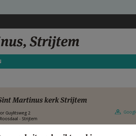
nus, Strijtem
N
Sint Martinus kerk Strijtem
Googl
or Guylitsweg 2
Roosdaal - Strijtem