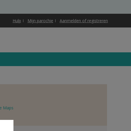
Hulp
Mijn parochie
Aanmelden of registreren
e Maps