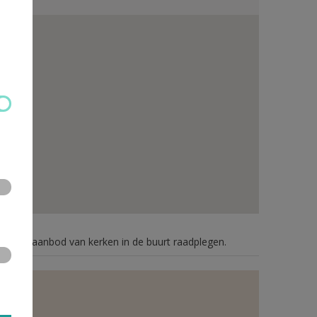
n je het aanbod van kerken in de buurt raadplegen.