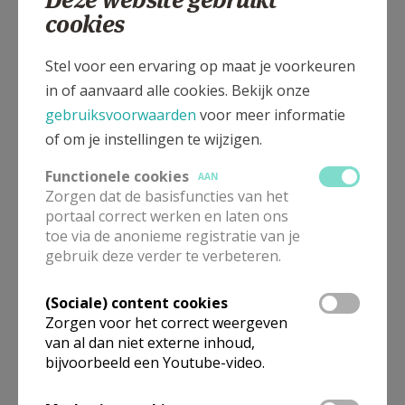
cookies
Stel voor een ervaring op maat je voorkeuren
in of aanvaard alle cookies. Bekijk onze
gebruiksvoorwaarden
voor meer informatie
of om je instellingen te wijzigen.
Functionele cookies
AAN
Zorgen dat de basisfuncties van het
portaal correct werken en laten ons
toe via de anonieme registratie van je
gebruik deze verder te verbeteren.
In deze kerk vinden geen weekendvieringen plaats. Via de
(Sociale) content cookies
onderstaande lijst kan je het aanbod van kerken in de buurt
Zorgen voor het correct weergeven
raadplegen.
van al dan niet externe inhoud,
bijvoorbeeld een Youtube-video.
Omgeving