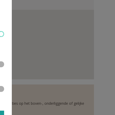
rganisaties op het boven-, onderliggende of gelijke