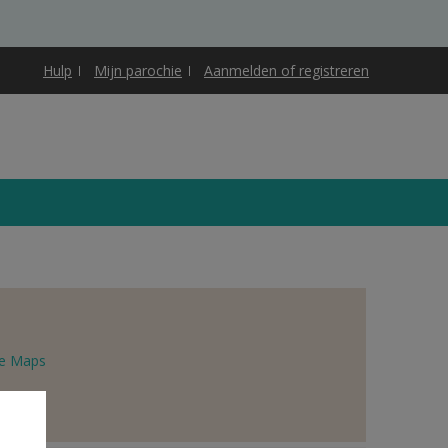
Hulp
Mijn parochie
Aanmelden of registreren
e Maps