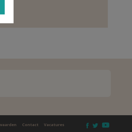
waarden
Contact
Vacatures