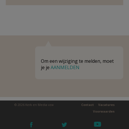
Om een wijziging te melden, moet
je je
AANMELDEN
© 2026 Kerk en Media vzw
Contact
Vacatures
Voorwaarden