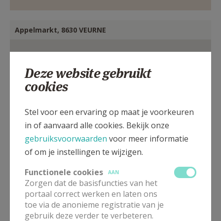
Appelmarkt, 8630 VEURNE
Deze website gebruikt
cookies
Stel voor een ervaring op maat je voorkeuren
in of aanvaard alle cookies. Bekijk onze
gebruiksvoorwaarden
voor meer informatie
of om je instellingen te wijzigen.
Functionele cookies
AAN
Zorgen dat de basisfuncties van het
portaal correct werken en laten ons
toe via de anonieme registratie van je
Pastoor
gebruik deze verder te verbeteren.