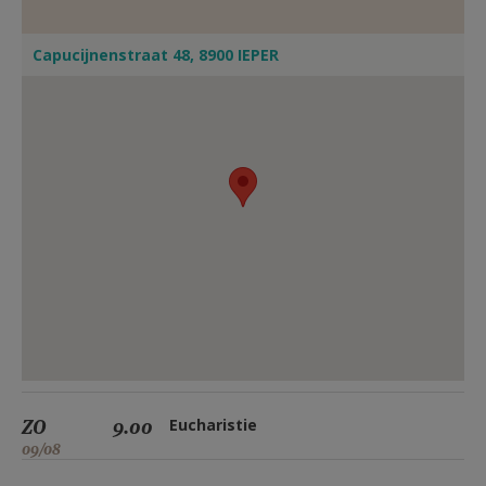
Capucijnenstraat 48, 8900 IEPER
ZO
9.00
Eucharistie
09/08