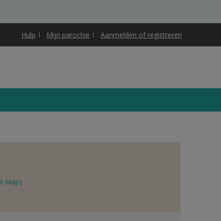
Hulp
Mijn parochie
Aanmelden of registreren
e Maps