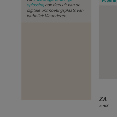
Poperi
oplossing
ook deel uit van de
E-
digitale ontmoetingsplaats van
katholiek Vlaanderen.
MAIL
ZA
15/08