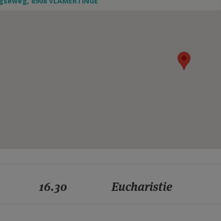
ngseweg, 8908 VLAMERTINGE
16.30
Eucharistie