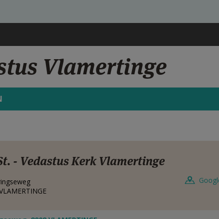
stus Vlamertinge
N
St. - Vedastus Kerk Vlamertinge
Googl
ringseweg
VLAMERTINGE