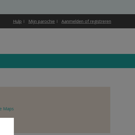
Hulp
Mijn parochie
Aanmelden of registreren
e Maps