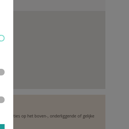
rganisaties op het boven-, onderliggende of gelijke