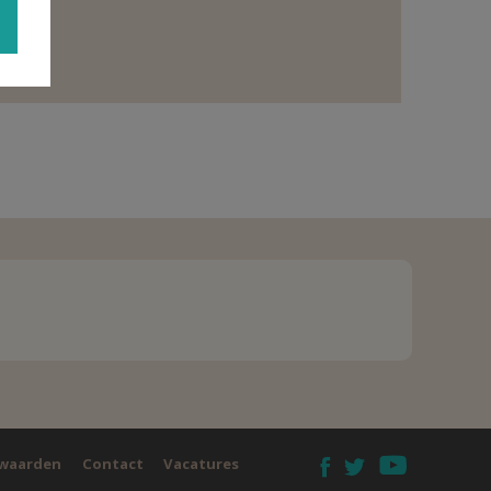
waarden
Contact
Vacatures