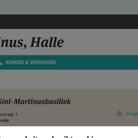
inus, Halle
KERKEN & VIERINGEN
Sint-Martinusbasiliek
Googl
jnstraat 1
Halle