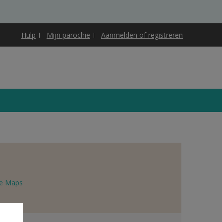
Hulp
Mijn parochie
Aanmelden of registreren
e Maps