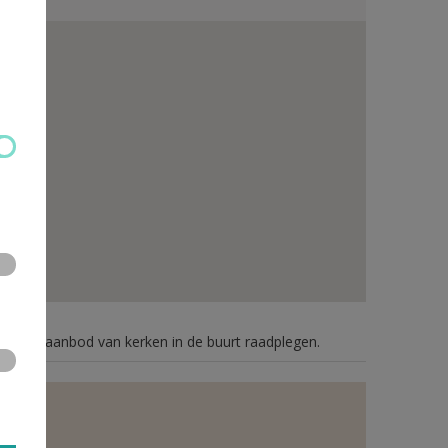
n je het aanbod van kerken in de buurt raadplegen.