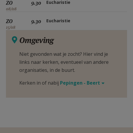
ZO
9.30
Eucharistie
08/08
ZO
9.30
Eucharistie
15/08
Omgeving
Niet gevonden wat je zocht? Hier vind je
links naar kerken, eventueel van andere
organisaties, in de buurt.
Kerken in of nabij
Pepingen - Beert