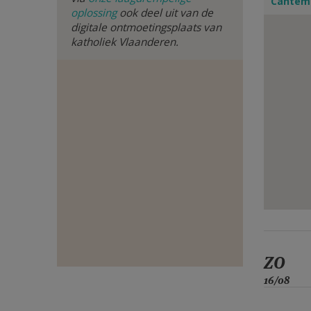
Cantemp
oplossing
ook deel uit van de
E-
digitale ontmoetingsplaats van
katholiek Vlaanderen.
MAIL
ZO
16/08