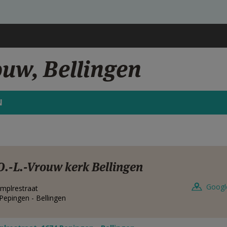
ouw, Bellingen
N
O.-L.-Vrouw kerk Bellingen
Googl
mplrestraat
Pepingen - Bellingen