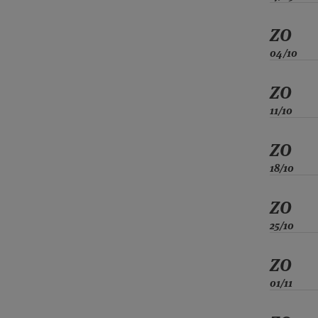
ZO
04/10
ZO
11/10
ZO
18/10
ZO
25/10
ZO
01/11