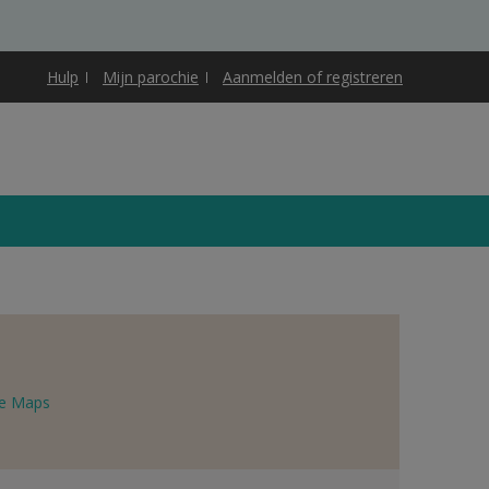
Hulp
Mijn parochie
Aanmelden of registreren
e Maps