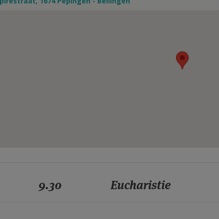
lrestraat, 1674 Pepingen - Bellingen
9.30
Eucharistie