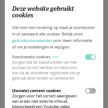
02 356 55 58
Deze website gebruikt
cookies
Stel voor een ervaring op maat je voorkeuren
Ninoofsesteenweg 130, 1670 Pepingen
in of aanvaard alle cookies. Bekijk onze
gebruiksvoorwaarden
voor meer informatie
of om je instellingen te wijzigen.
Functionele cookies
AAN
Zorgen dat de basisfuncties van het
portaal correct werken en laten ons
toe via de anonieme registratie van je
gebruik deze verder te verbeteren.
(Sociale) content cookies
Zorgen voor het correct weergeven
van al dan niet externe inhoud,
bijvoorbeeld een Youtube-video.